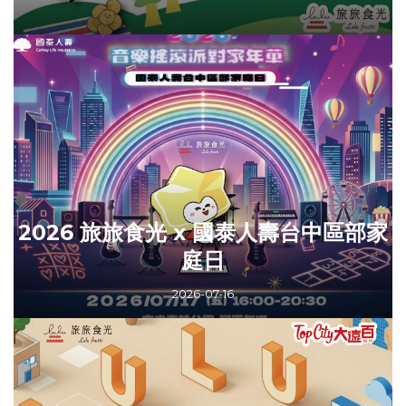
2026 旅旅食光 x 國泰人壽台中區部家
庭日
2026-07-16