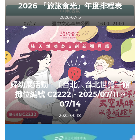
2026 『旅旅食光』年度排程表
2026-07-15
婦幼展活動 │〔台北〕台北世貿一館
攤位編號 C2222 - 2025/07/11 ~
07/14
2025-06-18