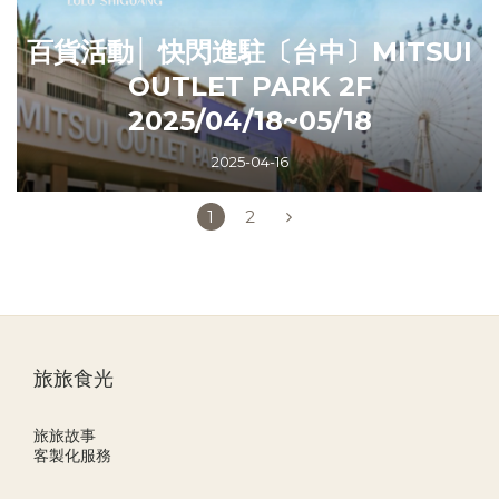
百貨活動│ 快閃進駐〔台中〕MITSUI
OUTLET PARK 2F
2025/04/18~05/18
2025-04-16
1
2
旅旅食光
旅旅故事
客製化服務