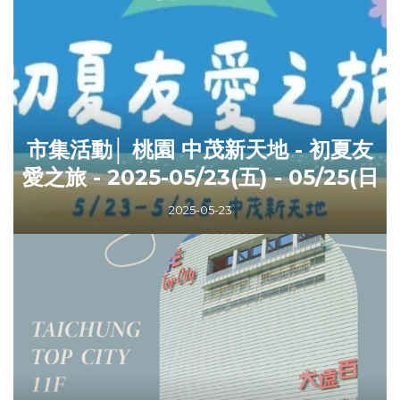
市集活動│ 桃園 中茂新天地 - 初夏友
愛之旅 - 2025-05/23(五) - 05/25(日
2025-05-23