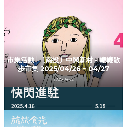
市集活動│〔南投〕中興新村 - 轆轆散
步市集 2025/04/26 ~ 04/27
2025-04-22