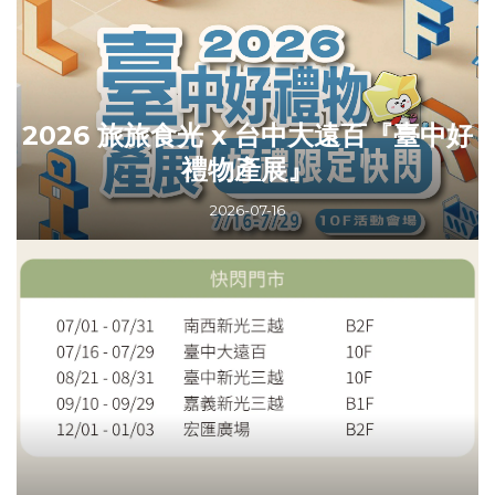
2026 旅旅食光 x 台中大遠百『臺中好
禮物產展』
2026-07-16