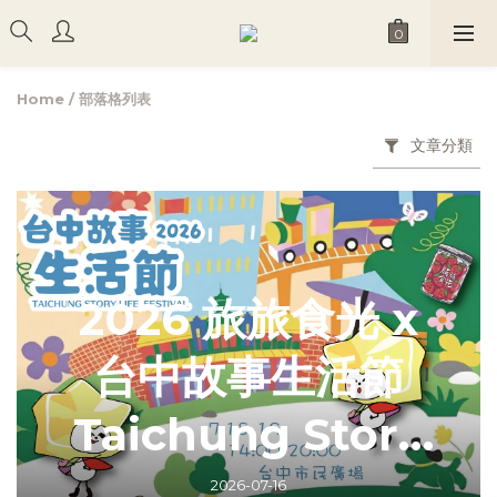
Home
/
部落格列表
文章分類
2026 旅旅食光 x
台中故事生活節
Taichung Story
Life Festival
2026-07-16