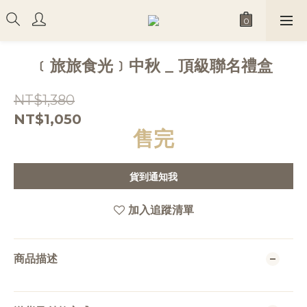
﹝旅旅食光﹞中秋 _ 頂級聯名禮盒
NT$1,380
NT$1,050
售完
貨到通知我
加入追蹤清單
商品描述